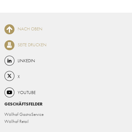
NACH OBEN
SEITE DRUCKEN
LINKEDIN
X
YOUTUBE
GESCHÄFTSFELDER
Wöllhaf GastroService
Wöllhaf Retail