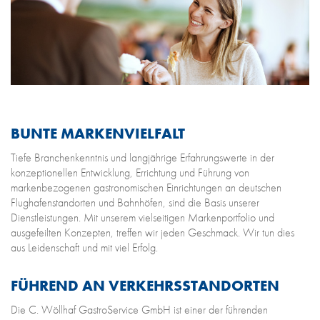
BUNTE MARKENVIELFALT
Tiefe Branchenkenntnis und langjährige Erfahrungswerte in der
konzeptionellen Entwicklung, Errichtung und Führung von
markenbezogenen gastronomischen Einrichtungen an deutschen
Flughafenstandorten und Bahnhöfen, sind die Basis unserer
Dienstleistungen. Mit unserem vielseitigen Markenportfolio und
ausgefeilten Konzepten, treffen wir jeden Geschmack. Wir tun dies
aus Leidenschaft und mit viel Erfolg.
FÜHREND AN VERKEHRSSTANDORTEN
Die C. Wöllhaf GastroService GmbH ist einer der führenden